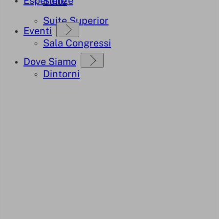
Esperienze
Suite
Suite Superior
Eventi
Sala Congressi
Dove Siamo
Dintorni