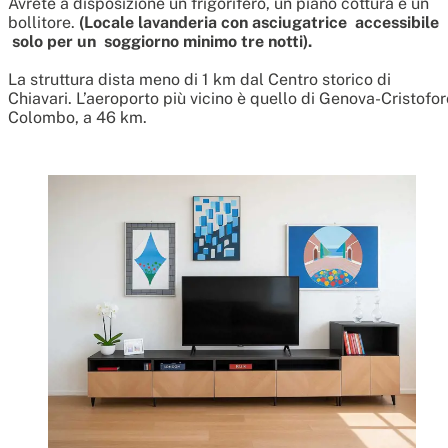
Avrete a disposizione un frigorifero, un piano cottura e un
bollitore.
(Locale lavanderia con asciugatrice
accessibile
solo per un soggiorno minimo tre notti).
La struttura dista meno di 1 km dal Centro storico di
Chiavari. L’aeroporto più vicino è quello di Genova-Cristofor
Colombo, a 46 km.