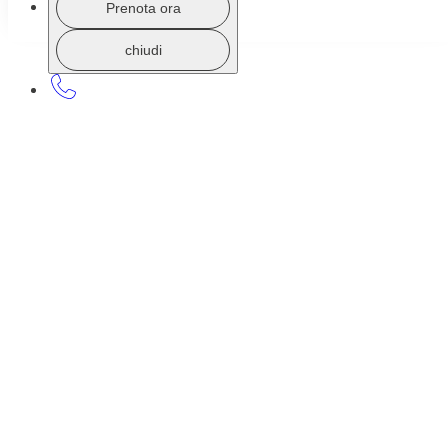
Prenota ora
chiudi