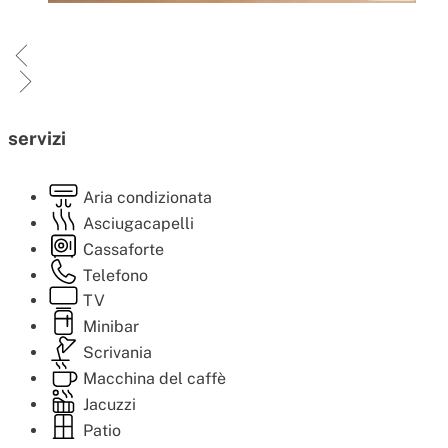
servizi
Aria condizionata
Asciugacapelli
Cassaforte
Telefono
TV
Minibar
Scrivania
Macchina del caffè
Jacuzzi
Patio