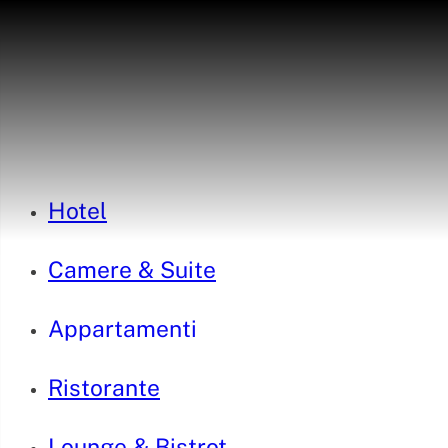
Hotel
Camere & Suite
Appartamenti
Ristorante
Lounge & Bistrot