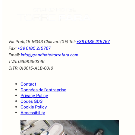
Via Preli, 15 16043 Chiavari (GE) Tel:
+39 0185 215767
Fax:
+39 0185 215767
Email:
info@grandhoteltorrefara.com
TVA: 02691290346
CITR: 010015-ALB-0010
Contact
Données de l'entreprise
Privacy Policy
Codes GDS
Cookie Policy
Accessibility