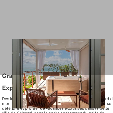
Grand Hotel Torre Fara
Expérience du luxe
Des intérieurs soignés et une situation incroyable en bord 
mer font du
Grand Hotel Torre Fara
un lieu unique pour se
détendre et profiter de vacances exclusives dans la belle