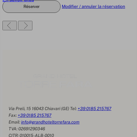
Modifier / annuler la réservation
Réserver
Via Preli, 15 16043 Chiavari (GE) Tel:
+39 0185 215767
Fax:
+39 0185 215767
Email:
info@grandhoteltorrefara.com
TVA: 02691290346
CITR: 010015-ALB-0010