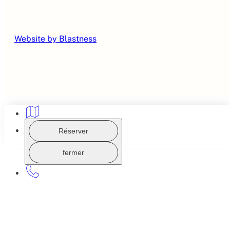
Website by Blastness
Réserver
fermer