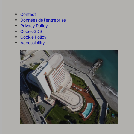
Contact
Données de l'entreprise
Privacy Policy
Codes GDS
Cookie Policy
Accessibility