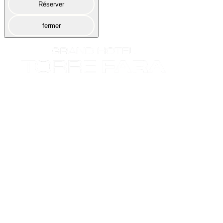
Réserver
fermer